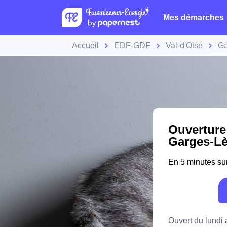
Mes démarches
Accueil
EDF-GDF
Val-d'Oise
Ga