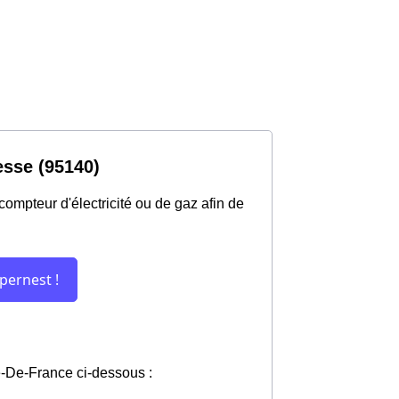
esse (95140)
ompteur d'électricité ou de gaz afin de
le-De-France ci-dessous :