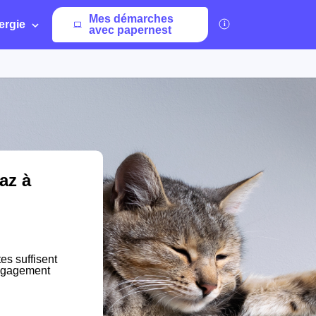
Mes démarches
ergie
avec papernest