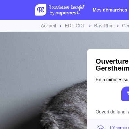
Mes démarches
Accueil
EDF-GDF
Bas-Rhin
Ge