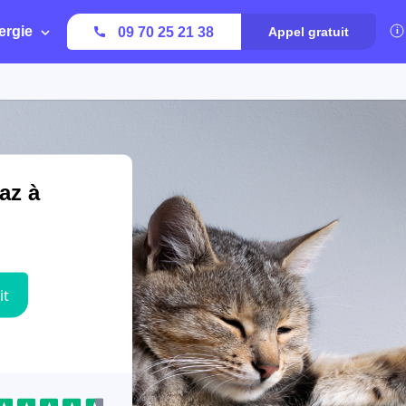
ergie
09 70 25 21 38
Appel gratuit