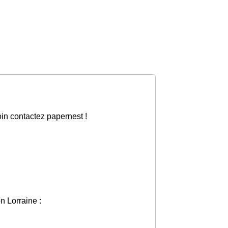
oin contactez papernest !
on Lorraine :