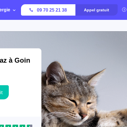
ergie
09 70 25 21 38
Appel gratuit