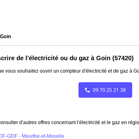
Goin
crire de l'électricité ou du gaz à Goin (57420)
e vous souhaitez ouvrir un compteur d'électricité et de gaz à G
onsulter d'autres offres concernant l'électricité et le gaz en régi
DF-GDF - Meurthe-et-Moselle