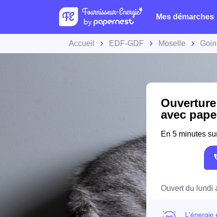
Mes démarches
Accueil
EDF-GDF
Moselle
Goin