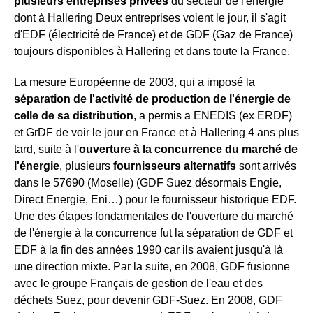
plusieurs entreprises privées
du secteur de l'énergie
dont à Hallering Deux entreprises voient le jour, il s'agit
d'EDF (électricité de France) et de GDF (Gaz de France)
toujours disponibles à Hallering et dans toute la France.
La mesure Européenne de 2003, qui a imposé la
séparation de l'activité de production de l'énergie de
celle de sa distribution
, a permis a ENEDIS (ex ERDF)
et GrDF de voir le jour en France et à Hallering 4 ans plus
tard, suite à l'
ouverture à la concurrence du marché de
l'énergie
, plusieurs
fournisseurs alternatifs
sont arrivés
dans le 57690 (Moselle) (GDF Suez désormais Engie,
Direct Energie, Eni…) pour le fournisseur historique EDF.
Une des étapes fondamentales de l'ouverture du marché
de l'énergie à la concurrence fut la séparation de GDF et
EDF à la fin des années 1990 car ils avaient jusqu'à là
une direction mixte. Par la suite, en 2008, GDF fusionne
avec le groupe Français de gestion de l'eau et des
déchets Suez, pour devenir GDF-Suez. En 2008, GDF