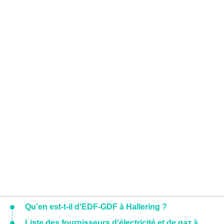
Qu'en est-t-il d'EDF-GDF à Hallering ?
Liste des fournisseurs d'électricité et de gaz à