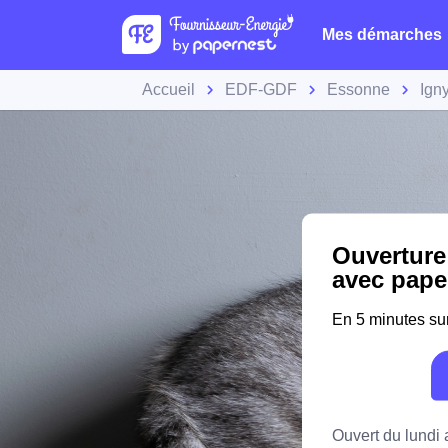
Mes démarches
Accueil
EDF-GDF
Essonne
Ign