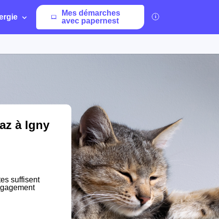
Mes démarches
ergie
avec papernest