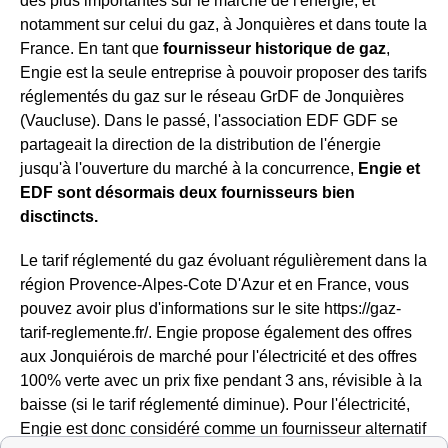
des plus importantes sur le marché de l'énergie, et
notamment sur celui du gaz, à Jonquières et dans toute la
France. En tant que
fournisseur historique de gaz
,
Engie est la seule entreprise à pouvoir proposer des tarifs
réglementés du gaz sur le réseau GrDF de Jonquières
(Vaucluse). Dans le passé, l'association EDF GDF se
partageait la direction de la distribution de l'énergie
jusqu'à l'ouverture du marché à la concurrence,
Engie et
EDF sont désormais deux fournisseurs bien
disctincts.
Le tarif réglementé du gaz évoluant régulièrement dans la
région Provence-Alpes-Cote D'Azur et en France, vous
pouvez avoir plus d'informations sur le site https://gaz-
tarif-reglemente.fr/. Engie propose également des offres
aux Jonquiérois de marché pour l'électricité et des offres
100% verte avec un prix fixe pendant 3 ans, révisible à la
baisse (si le tarif réglementé diminue). Pour l'électricité,
Engie est donc considéré comme un fournisseur alternatif