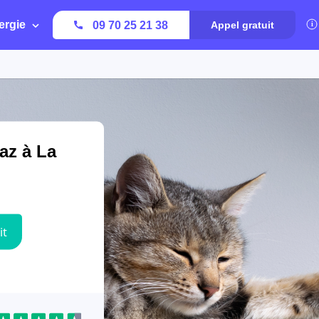
ergie
09 70 25 21 38
Appel gratuit