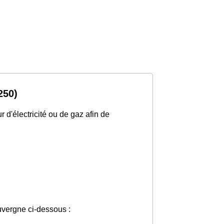
250)
d'électricité ou de gaz afin de
Auvergne ci-dessous :