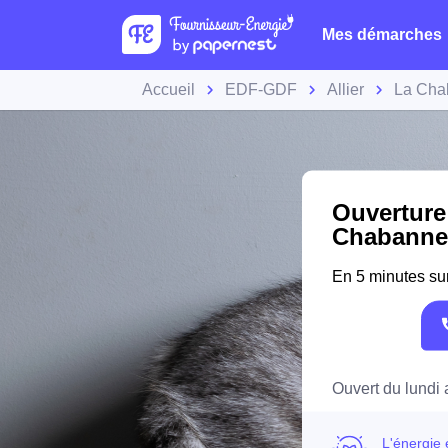
Mes démarches
Accueil
EDF-GDF
Allier
La Cha