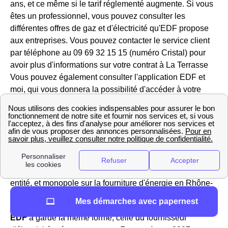
ans, et ce même si le tarif réglementé augmente. Si vous
êtes un professionnel, vous pouvez consulter les
différentes offres de gaz et d'électricité qu'EDF propose
aux entreprises. Vous pouvez contacter le service client
par téléphone au 09 69 32 15 15 (numéro Cristal) pour
avoir plus d'informations sur votre contrat à La Terrasse
Vous pouvez également consulter l'application EDF et
moi, qui vous donnera la possibilité d'accéder à votre
espace client en deux clics.
EDF-GDF à La Terrasse : historique
Quelles sont les prestations proposées par EDF et
GDF à La Terrasse ?
EDF et GDF La Terrasse, autrefois une seule et même
entité, et monopole sur la fourniture d'énergie en Rhône-
Alpes sont devenus deux organismes distincts.
Mes démarches avec papernest
EDF
a gardé la même forme, celle du fournisseur