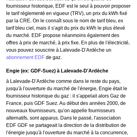
fournisseur historique, EDF est le seul à pouvoir proposer
le tarif réglementé en vigueur (TRV), un prix du kWh fixé
par la CRE. On le connaît sous le nom de tarif bleu, ex
tarif bleu ciel, mais il s'agit du prix du kWh le plus élevé
du marché. EDF propose néanmoins également des
offres à prix de marché, à prix fixe. En plus de l'électricité,
vous pouvez souscrire à Lalevade-D'Ardèche un
abonnement EDF
de gaz.
Engie (ex: GDF-Suez) à Lalevade-D'Ardèche
à Lalevade-D'Ardèche comme dans le reste du pays,
jusqu'à l'ouverture du marché de l'énergie, Engie était le
fournisseur historique du gaz : il s'appelait alors Gaz de
France, puis GDF Suez. Au début des années 2000, de
nouveaux fournisseurs, qu'on appelle fournisseurs
alternatifs, sont apparus. Dans le passé, l'association
EDF GDF se partageait la direction de la distribution de
l'énergie jusqu'à l'ouverture du marché à la concurrence,