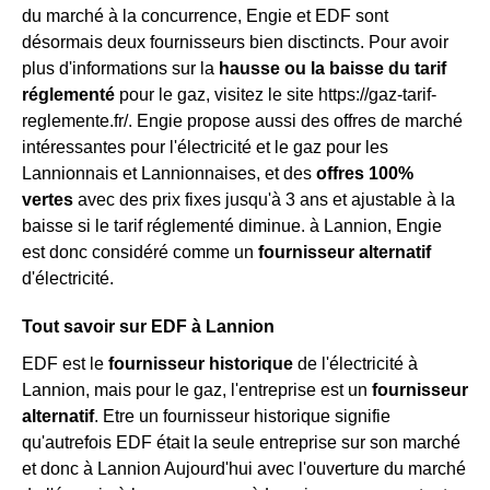
du marché à la concurrence, Engie et EDF sont
désormais deux fournisseurs bien disctincts. Pour avoir
plus d'informations sur la
hausse ou la baisse du tarif
réglementé
pour le gaz, visitez le site https://gaz-tarif-
reglemente.fr/. Engie propose aussi des offres de marché
intéressantes pour l'électricité et le gaz pour les
Lannionnais et Lannionnaises, et des
offres 100%
vertes
avec des prix fixes jusqu'à 3 ans et ajustable à la
baisse si le tarif réglementé diminue. à Lannion, Engie
est donc considéré comme un
fournisseur alternatif
d'électricité.
Tout savoir sur EDF à Lannion
EDF est le
fournisseur historique
de l'électricité à
Lannion, mais pour le gaz, l'entreprise est un
fournisseur
alternatif
. Etre un fournisseur historique signifie
qu'autrefois EDF était la seule entreprise sur son marché
et donc à Lannion Aujourd'hui avec l'ouverture du marché