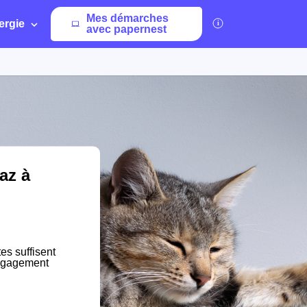
Mes démarches
ergie
avec papernest