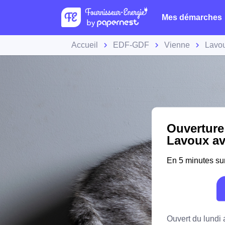
Mes démarches
Accueil
EDF-GDF
Vienne
Lavo