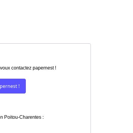
avoux contactez papernest !
ion Poitou-Charentes :