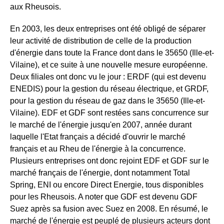
aux Rheusois.
En 2003, les deux entreprises ont été obligé de séparer
leur activité de distribution de celle de la production
d'énergie dans toute la France dont dans le 35650 (Ille-et-
Vilaine), et ce suite à une nouvelle mesure européenne.
Deux filiales ont donc vu le jour : ERDF (qui est devenu
ENEDIS) pour la gestion du réseau électrique, et GRDF,
pour la gestion du réseau de gaz dans le 35650 (Ille-et-
Vilaine). EDF et GDF sont restées sans concurrence sur
le marché de l'énergie jusqu'en 2007, année durant
laquelle l'Etat français a décidé d'ouvrir le marché
français et au Rheu de l'énergie à la concurrence.
Plusieurs entreprises ont donc rejoint EDF et GDF sur le
marché français de l'énergie, dont notamment Total
Spring, ENI ou encore Direct Energie, tous disponibles
pour les Rheusois. A noter que GDF est devenu GDF
Suez après sa fusion avec Suez en 2008. En résumé, le
marché de l'énergie est peuplé de plusieurs acteurs dont