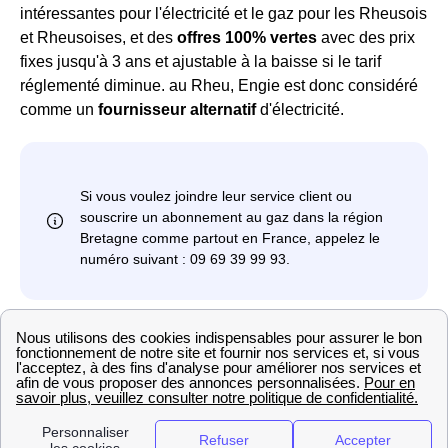
intéressantes pour l'électricité et le gaz pour les Rheusois
et Rheusoises, et des
offres 100% vertes
avec des prix
fixes jusqu'à 3 ans et ajustable à la baisse si le tarif
réglementé diminue. au Rheu, Engie est donc considéré
comme un
fournisseur alternatif
d'électricité.
Tout savoir sur EDF au Rheu
EDF est le
fournisseur historique
de l'électricité au
Rheu, mais pour le gaz, l'entreprise est un
fournisseur
alternatif
. Etre un fournisseur historique signifie
qu'autrefois EDF était la seule entreprise sur son marché