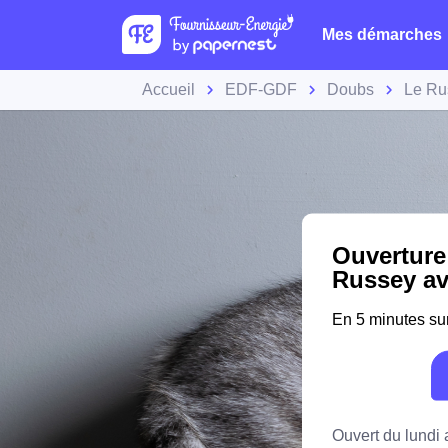
Mes démarches
Accueil
EDF-GDF
Doubs
Le Ru