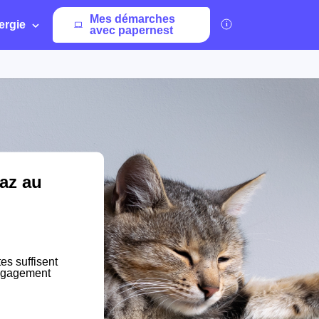
Mes démarches
ergie
avec papernest