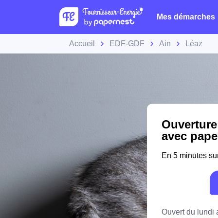
Mes démarches
Accueil
EDF-GDF
Ain
Léaz