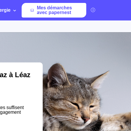
Mes démarches
ergie
avec papernest