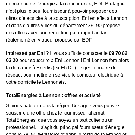
du marché de l'énergie à la concurrence, EDF Bretagne
n'est plus le seul fournisseur à pouvoir proposer des
offres d'électricité à la souscription. Eni en effet à Lennon
et dans d'autres villes du département 29190 propose
des offres avec une réduction par rapport au tarif
réglementé en vigueur proposé par EDF.
Intéressé par Eni ?
Il vous suffit de contacter le
09 70 82
03 20
pour souscrire à Eni Lennon ! Eni Lennon fera alors
la demande à Enedis (ex-ERDF), le gestionnaire du
réseau, pour mettre en service le compteur électrique à
votre domicile le Lennonais.
TotalEnergies à Lennon : offres et activité
Si vous habitez dans la région Bretagne vous pouvez
souscrire une offre chez le fournisseur alternatif
TotalEnergies, que vous soyez un particulier ou un
professionnel. Il s'agit du principal fournisseur d'énergie
dans le 29190 (Finistère) et dans le reste de la France et