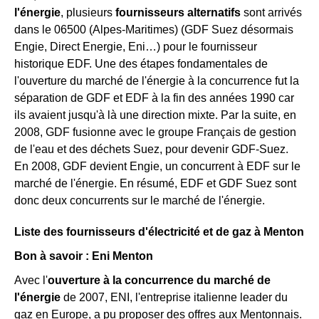
l'énergie
, plusieurs
fournisseurs alternatifs
sont arrivés
dans le 06500 (Alpes-Maritimes) (GDF Suez désormais
Engie, Direct Energie, Eni…) pour le fournisseur
historique EDF. Une des étapes fondamentales de
l'ouverture du marché de l'énergie à la concurrence fut la
séparation de GDF et EDF à la fin des années 1990 car
ils avaient jusqu'à là une direction mixte. Par la suite, en
2008, GDF fusionne avec le groupe Français de gestion
de l'eau et des déchets Suez, pour devenir GDF-Suez.
En 2008, GDF devient Engie, un concurrent à EDF sur le
marché de l'énergie. En résumé, EDF et GDF Suez sont
donc deux concurrents sur le marché de l'énergie.
Liste des fournisseurs d'électricité et de gaz à Menton
Bon à savoir : Eni Menton
Avec l'
ouverture à la concurrence du marché de
l'énergie
de 2007, ENI, l'entreprise italienne leader du
gaz en Europe, a pu proposer des offres aux Mentonnais.