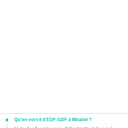
Qu'en est-t-il d'EDF-GDF à Mirabel ?