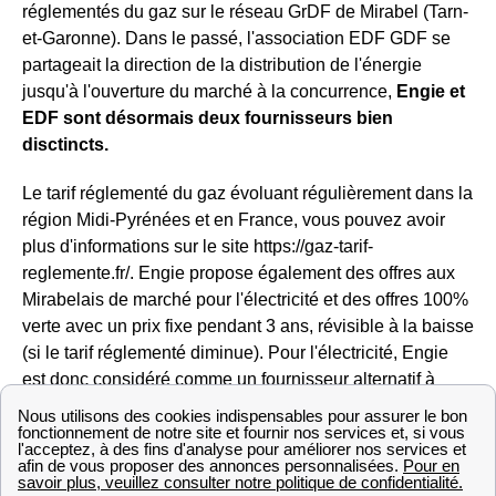
réglementés du gaz sur le réseau GrDF de Mirabel (Tarn-
et-Garonne). Dans le passé, l'association EDF GDF se
partageait la direction de la distribution de l'énergie
jusqu'à l'ouverture du marché à la concurrence,
Engie et
EDF sont désormais deux fournisseurs bien
disctincts.
Le tarif réglementé du gaz évoluant régulièrement dans la
région Midi-Pyrénées et en France, vous pouvez avoir
plus d'informations sur le site https://gaz-tarif-
reglemente.fr/. Engie propose également des offres aux
Mirabelais de marché pour l'électricité et des offres 100%
verte avec un prix fixe pendant 3 ans, révisible à la baisse
(si le tarif réglementé diminue). Pour l'électricité, Engie
est donc considéré comme un fournisseur alternatif à
Mirabel
Les contrats énergétiques de TotalEnergies à Mirabel
TotalEnergies
(anciennement est le
premier