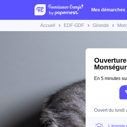
Mes démarches
Accueil
EDF-GDF
Gironde
Mon