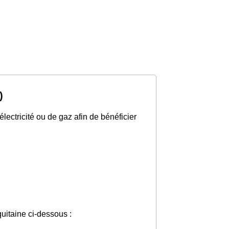
)
ectricité ou de gaz afin de bénéficier
quitaine ci-dessous :