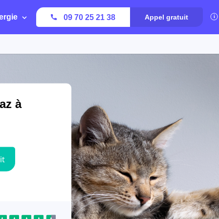
ergie
09 70 25 21 38
Appel gratuit