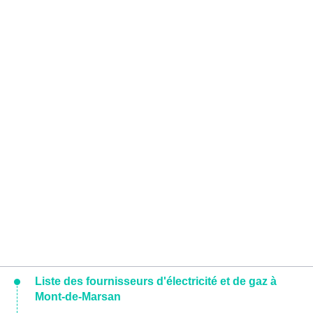
Liste des fournisseurs d'électricité et de gaz à
Mont-de-Marsan