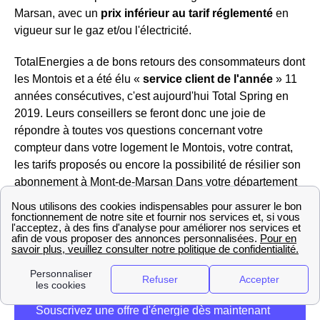
Marsan, avec un
prix inférieur au tarif réglementé
en
vigueur sur le gaz et/ou l'électricité.
TotalEnergies a de bons retours des consommateurs dont
les Montois et a été élu «
service client de l'année
» 11
années consécutives, c'est aujourd'hui Total Spring en
2019. Leurs conseillers se feront donc une joie de
répondre à toutes vos questions concernant votre
compteur dans votre logement le Montois, votre contrat,
les tarifs proposés ou encore la possibilité de résilier son
abonnement à Mont-de-Marsan Dans votre département
(Landes), vous pouvez les joindre au 3099. Vous ne
souhaitez pas décrocher le téléphone ? Pas de problème,
vous pouvez également écrire à TotalEnergies Mont-de-
Marsan depuis votre espace client en ligne.