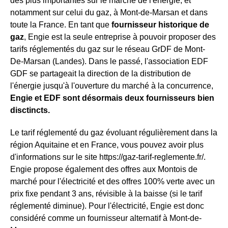
des plus importantes sur le marché de l'énergie, et
notamment sur celui du gaz, à Mont-de-Marsan et dans
toute la France. En tant que
fournisseur historique de
gaz
, Engie est la seule entreprise à pouvoir proposer des
tarifs réglementés du gaz sur le réseau GrDF de Mont-
De-Marsan (Landes). Dans le passé, l'association EDF
GDF se partageait la direction de la distribution de
l'énergie jusqu'à l'ouverture du marché à la concurrence,
Engie et EDF sont désormais deux fournisseurs bien
disctincts.
Le tarif réglementé du gaz évoluant régulièrement dans la
région Aquitaine et en France, vous pouvez avoir plus
d'informations sur le site https://gaz-tarif-reglemente.fr/.
Engie propose également des offres aux Montois de
marché pour l'électricité et des offres 100% verte avec un
prix fixe pendant 3 ans, révisible à la baisse (si le tarif
réglementé diminue). Pour l'électricité, Engie est donc
considéré comme un fournisseur alternatif à Mont-de-