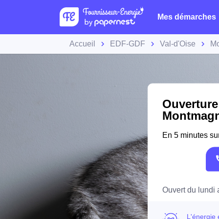
Mes démarches
Accueil
EDF-GDF
Val-d'Oise
M