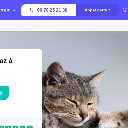
ergie
09 70 25 21 38
Appel gratuit