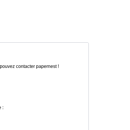
pouvez contacter papernest !
 :