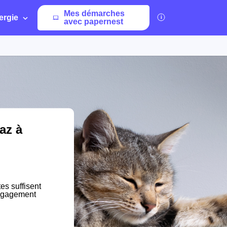
Mes démarches
ergie
avec papernest