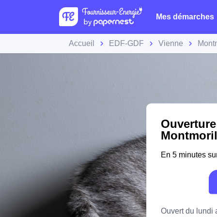
Mes démarches
Accueil
EDF-GDF
Vienne
Montm