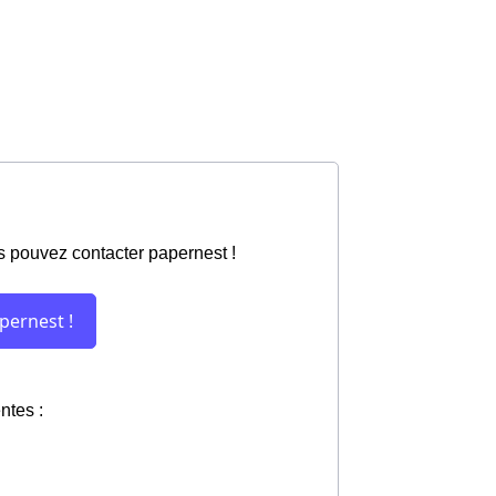
s pouvez contacter papernest !
ntes :