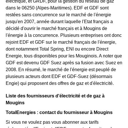
électrique, et GRDF, pour la gestion du réseau de gaz
dans le 06250 (Alpes-Maritimes). EDF et GDF sont
restées sans concurrence sur le marché de l'énergie
jusqu'en 2007, année durant laquelle l'Etat français a
décidé d'ouvrir le marché français et à Mougins de
l'énergie à la concurrence. Plusieurs entreprises ont donc
rejoint EDF et GDF sur le marché français de l'énergie,
dont notamment Total Spring, ENI ou encore Direct
Energie, tous disponibles pour les Mouginois. A noter que
GDF est devenu GDF Suez après sa fusion avec Suez en
2008. En résumé, le marché de l'énergie est peuplé de
plusieurs acteurs dont EDF et GDF-Suez (désormais
Engie) qui proposent des offres de gaz et d'électricité.
Liste des fournisseurs d'électricité et de gaz à
Mougins
TotalEnergies : contact du fournisseur à Mougins
Si vous ne voulez pas vous abonner aux tarifs