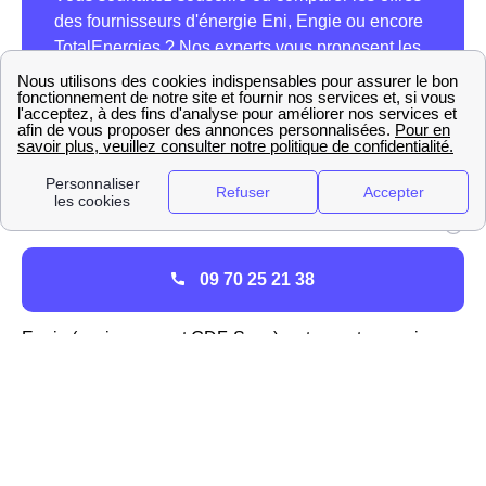
09 70 25 21 38
L'activité d'Engie à Mougins
Engie (anciennement GDF-Suez), est un acteur majeur
de l'énergie à Mougins (06250) comme dans toute la
France. L'entreprise est le fournisseur historique de gaz
en France et est le seul à pouvoir proposer à ses clients
les tarifs réglementés du gaz sur le réseau GrDF à
Mougins