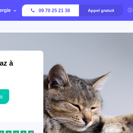
ergie
09 70 25 21 38
Appel gratuit