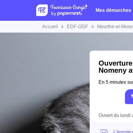
Mes démarches
Accueil
EDF-GDF
Meurthe-et-Mose