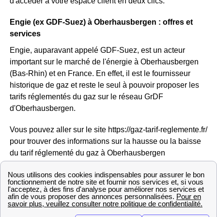
d'accéder à votre espace client en deux clics.
Engie (ex GDF-Suez) à Oberhausbergen : offres et
services
Engie, auparavant appelé GDF-Suez, est un acteur
important sur le marché de l'énergie à Oberhausbergen
(Bas-Rhin) et en France. En effet, il est le fournisseur
historique de gaz et reste le seul à pouvoir proposer les
tarifs réglementés du gaz sur le réseau GrDF
d'Oberhausbergen.
Vous pouvez aller sur le site https://gaz-tarif-reglemente.fr/
pour trouver des informations sur la hausse ou la baisse
du tarif réglementé du gaz à Oberhausbergen
Engie ne propose pas que des offres réglementées mais
aussi des offres de marché pour l'électricité et le gaz des
habitations Oberhausbergeoises, ou encore des offres
vertes avec des prix fixes sur 3 ans, ajusTables à la