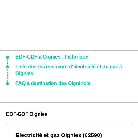
EDF-GDF à Oignies : historique
Liste des fournisseurs d'électricité et de gaz à
Oignies
FAQ à destination des Oigninois
EDF-GDF Oignies
Electricité et gaz Oignies (62590)