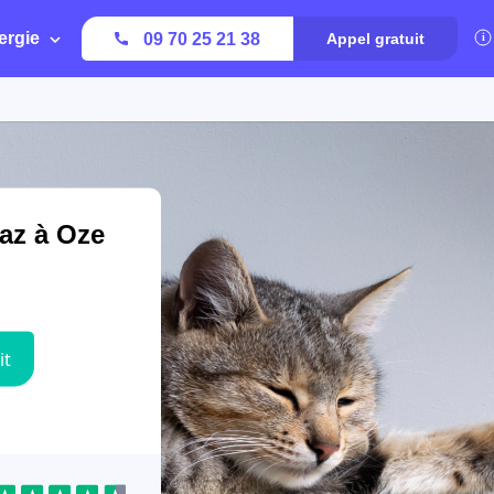
ergie
09 70 25 21 38
Appel gratuit