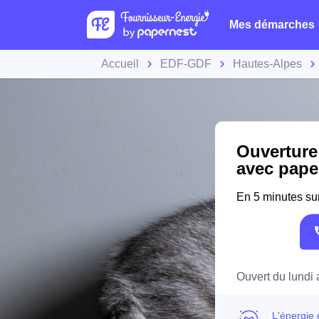
Mes démarches
Accueil
EDF-GDF
Hautes-Alpes