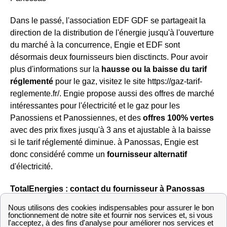
Dans le passé, l'association EDF GDF se partageait la
direction de la distribution de l'énergie jusqu'à l'ouverture
du marché à la concurrence, Engie et EDF sont
désormais deux fournisseurs bien disctincts. Pour avoir
plus d'informations sur la
hausse ou la baisse du tarif
réglementé
pour le gaz, visitez le site https://gaz-tarif-
reglemente.fr/. Engie propose aussi des offres de marché
intéressantes pour l'électricité et le gaz pour les
Panossiens et Panossiennes, et des
offres 100% vertes
avec des prix fixes jusqu'à 3 ans et ajustable à la baisse
si le tarif réglementé diminue. à Panossas, Engie est
donc considéré comme un
fournisseur alternatif
d'électricité.
TotalEnergies : contact du fournisseur à Panossas
Si vous ne voulez pas vous abonner aux tarifs
réglementés d'Engie et d'EDF pour votre fourniture de