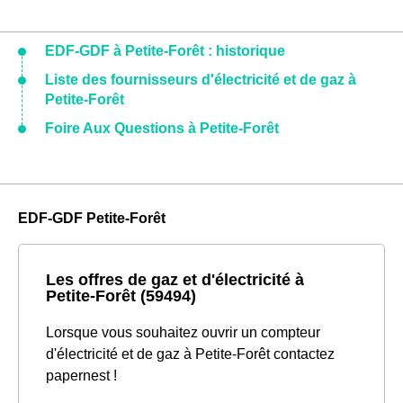
EDF-GDF à Petite-Forêt : historique
Liste des fournisseurs d'électricité et de gaz à
Petite-Forêt
Foire Aux Questions à Petite-Forêt
EDF-GDF Petite-Forêt
Les offres de gaz et d'électricité à
Petite-Forêt (59494)
Lorsque vous souhaitez ouvrir un compteur
d'électricité et de gaz à Petite-Forêt contactez
papernest !