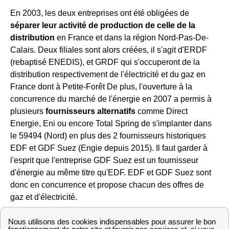
En 2003, les deux entreprises ont été obligées de
séparer leur activité de production de celle de la
distribution
en France et dans la région Nord-Pas-De-
Calais. Deux filiales sont alors créées, il s'agit d'ERDF
(rebaptisé ENEDIS), et GRDF qui s'occuperont de la
distribution respectivement de l'électricité et du gaz en
France dont à Petite-Forêt De plus, l'ouverture à la
concurrence du marché de l'énergie en 2007 a permis à
plusieurs
fournisseurs alternatifs
comme Direct
Energie, Eni ou encore Total Spring de s'implanter dans
le 59494 (Nord) en plus des 2 fournisseurs historiques
EDF et GDF Suez (Engie depuis 2015). Il faut garder à
l'esprit que l'entreprise GDF Suez est un fournisseur
d'énergie au même titre qu'EDF. EDF et GDF Suez sont
donc en concurrence et propose chacun des offres de
gaz et d'électricité.
Liste des fournisseurs d'électricité et de gaz à Petite-