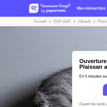
Mes démarches
Accueil
EDF-GDF
Hérault
Plais