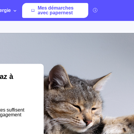
Mes démarches
ergie
avec papernest