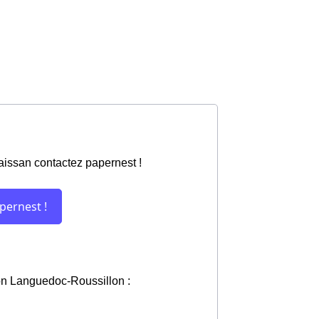
laissan contactez papernest !
gion Languedoc-Roussillon :