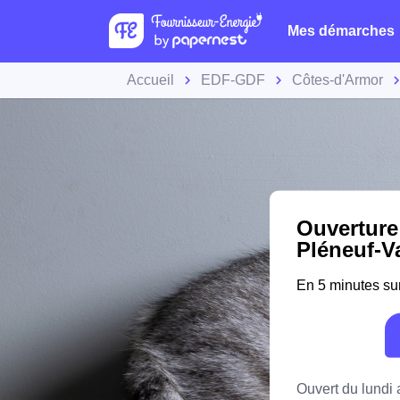
Mes démarches
Accueil
EDF-GDF
Côtes-d'Armor