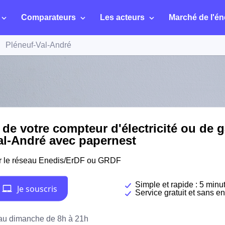
Comparateurs
Les acteurs
Marché de l'én
Pléneuf-Val-André