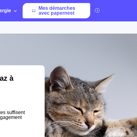
Mes démarches
ergie
avec papernest