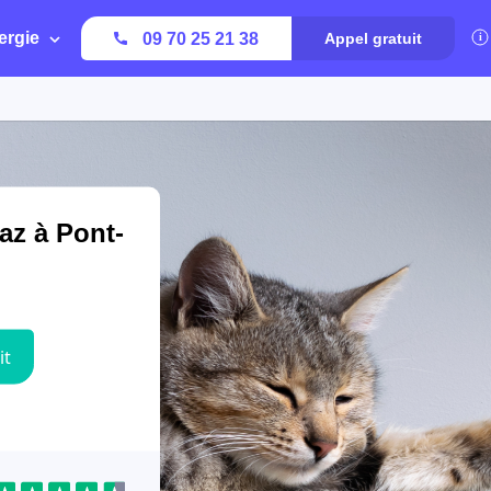
ergie
09 70 25 21 38
Appel gratuit