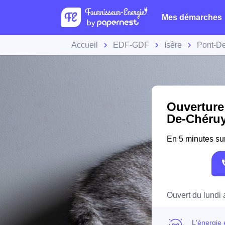
Mes démarches
Accueil
EDF-GDF
Isère
Pont-D