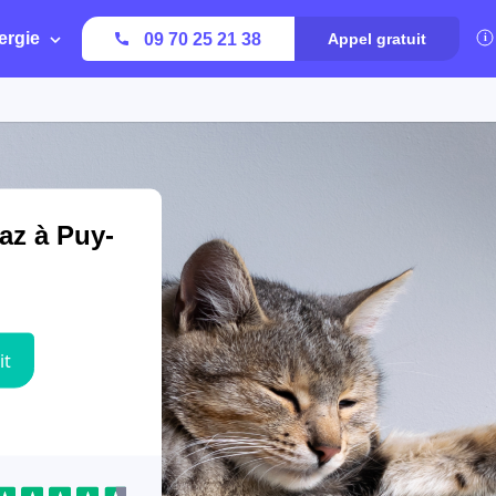
ergie
09 70 25 21 38
Appel gratuit