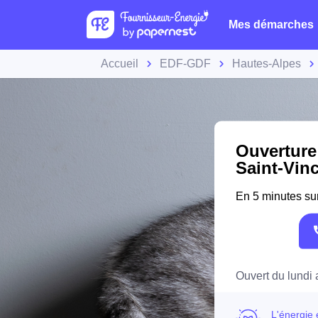
Mes démarches
Accueil
EDF-GDF
Hautes-Alpes