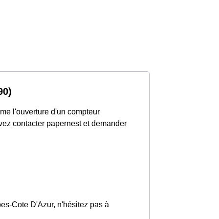
90)
mme l'ouverture d'un compteur
pouvez contacter papernest et demander
lpes-Cote D'Azur, n'hésitez pas à