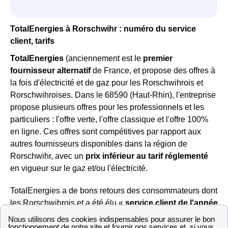
TotalEnergies à Rorschwihr : numéro du service
client, tarifs
TotalEnergies
(anciennement est le
premier
fournisseur alternatif
de France, et propose des offres à
la fois d'électricité et de gaz pour les Rorschwihrois et
Rorschwihroises. Dans le 68590 (Haut-Rhin), l'entreprise
propose plusieurs offres pour les professionnels et les
particuliers : l'offre verte, l'offre classique et l'offre 100%
en ligne. Ces offres sont compétitives par rapport aux
autres fournisseurs disponibles dans la région de
Rorschwihr, avec un
prix inférieur au tarif réglementé
en vigueur sur le gaz et/ou l'électricité.
TotalEnergies a de bons retours des consommateurs dont
les Rorschwihrois et a été élu «
service client de l'année
» 11 années consécutives, c'est aujourd'hui Total Spring
en 2019. Leurs conseillers se feront donc une joie de