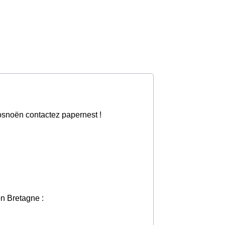
Rosnoën contactez papernest !
on Bretagne :