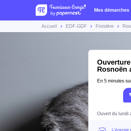
Mes démarches
Accueil
EDF-GDF
Finistère
Ros