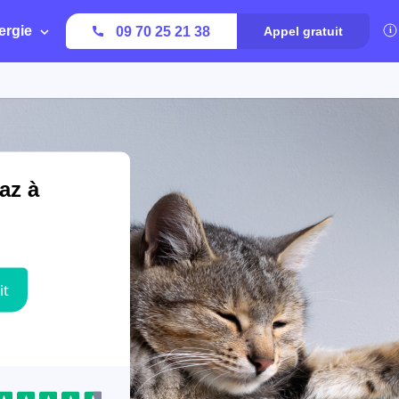
ergie
09 70 25 21 38
Appel gratuit