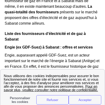
fournisseur de gaz en France et à Sabarat mais de
même, il en existe maintenant beaucoup d'autres.
La
quasi-totalité des fournisseurs
présents sur le marché
proposent des offres d'électricité et de gaz aujourd'hui à
Sabarat comme ailleurs.
Liste des fournisseurs d'électricité et de gaz à
Sabarat
Engie (ex GDF-Suez) à Sabarat : offres et services
Engie, auparavant appelé GDF-Suez, est un acteur
important sur le marché de l'énergie à Sabarat (Ariège) et
en France. En effet, il est le fournisseur historique de gaz
et reste le seul à pouvoir proposer les tarifs réglementés
du gaz sur le réseau GrDF de Sabarat.
Vous pouvez aller sur le site https://gaz-tarif-reglemente.fr/
pour trouver des informations sur la hausse ou la baisse
du tarif réglementé du gaz à Sabarat