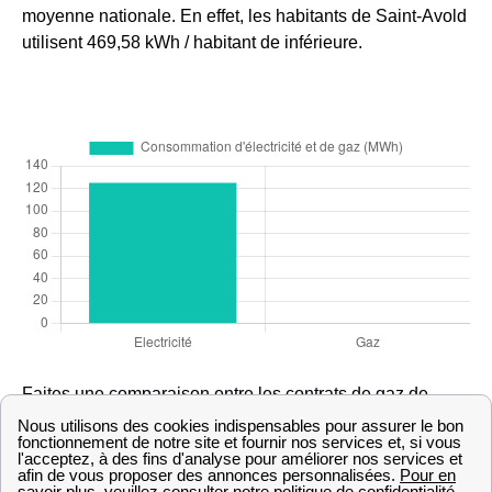
moyenne nationale. En effet, les habitants de Saint-Avold
utilisent 469,58 kWh / habitant de inférieure.
Faites une comparaison entre les contrats de gaz de
Saint-Avold et ceux des villes voisines : ,
la souscription
au gaz à Vitry-Sur-Orne
,
l'abonnement au gaz à Marthille
.