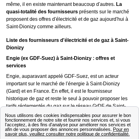
même, il en existe maintenant beaucoup d'autres.
La
quasi-totalité des fournisseurs
présents sur le marché
proposent des offres d'électricité et de gaz aujourd'hui à
Saint-Dionizy comme ailleurs.
Liste des fournisseurs d'électricité et de gaz à Saint-
Dionizy
Engie (ex GDF-Suez) à Saint-Dionizy : offres et
services
Engie, auparavant appelé GDF-Suez, est un acteur
important sur le marché de l'énergie à Saint-Dionizy
(Gard) et en France. En effet, il est le fournisseur
historique de gaz et reste le seul à pouvoir proposer les
tarifs réglementés du gaz sur le réseau GrDF de Saint-
Dionizy.
Vous pouvez aller sur le site https://gaz-tarif-reglemente.fr/
pour trouver des informations sur la hausse ou la baisse