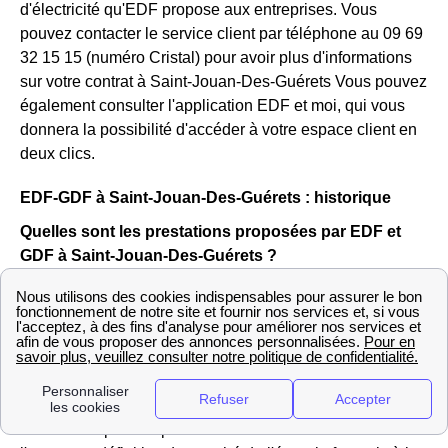
d'électricité qu'EDF propose aux entreprises. Vous
pouvez contacter le service client par téléphone au 09 69
32 15 15 (numéro Cristal) pour avoir plus d'informations
sur votre contrat à Saint-Jouan-Des-Guérets Vous pouvez
également consulter l'application EDF et moi, qui vous
donnera la possibilité d'accéder à votre espace client en
deux clics.
EDF-GDF à Saint-Jouan-Des-Guérets : historique
Quelles sont les prestations proposées par EDF et
GDF à Saint-Jouan-Des-Guérets ?
EDF et GDF Saint-Jouan-Des-Guérets, autrefois une
seule et même entité, et monopole sur la fourniture
d'énergie en Bretagne sont devenus deux organismes
distincts.
EDF
a gardé la même forme, celle du fournisseur
d'électricité présent partout en France. Avant 2007 et