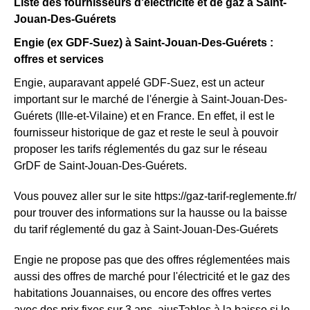
Liste des fournisseurs d'électricité et de gaz à Saint-
Jouan-Des-Guérets
Engie (ex GDF-Suez) à Saint-Jouan-Des-Guérets :
offres et services
Engie, auparavant appelé GDF-Suez, est un acteur
important sur le marché de l'énergie à Saint-Jouan-Des-
Guérets (Ille-et-Vilaine) et en France. En effet, il est le
fournisseur historique de gaz et reste le seul à pouvoir
proposer les tarifs réglementés du gaz sur le réseau
GrDF de Saint-Jouan-Des-Guérets.
Vous pouvez aller sur le site https://gaz-tarif-reglemente.fr/
pour trouver des informations sur la hausse ou la baisse
du tarif réglementé du gaz à Saint-Jouan-Des-Guérets
Engie ne propose pas que des offres réglementées mais
aussi des offres de marché pour l'électricité et le gaz des
habitations Jouannaises, ou encore des offres vertes
avec des prix fixes sur 3 ans, ajusTables à la baisse si le