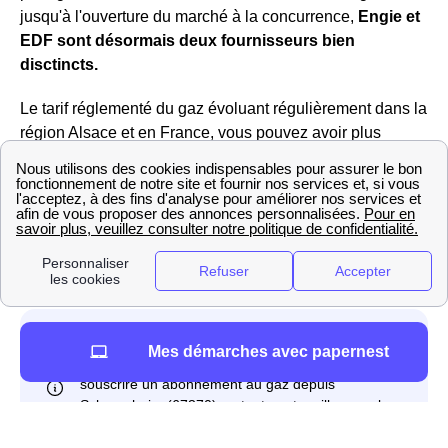
jusqu'à l'ouverture du marché à la concurrence,
Engie et
EDF sont désormais deux fournisseurs bien
disctincts.
Le tarif réglementé du gaz évoluant régulièrement dans la
région Alsace et en France, vous pouvez avoir plus
d'informations sur le site https://gaz-tarif-reglemente.fr/.
Engie propose également des offres aux Schnersheimois
de marché pour l'électricité et des offres 100% verte avec
un prix fixe pendant 3 ans, révisible à la baisse (si le tarif
réglementé diminue). Pour l'électricité, Engie est donc
considéré comme un fournisseur alternatif à Schnersheim
Mes démarches avec papernest