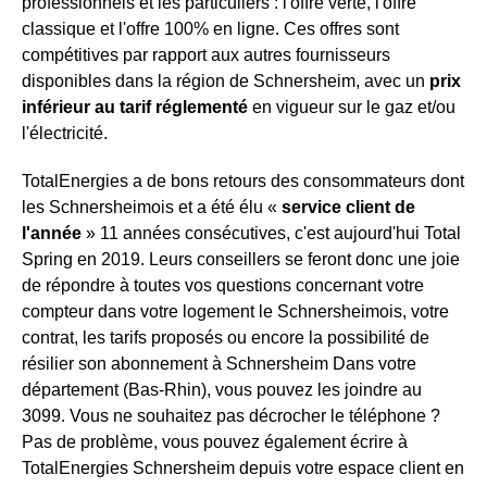
professionnels et les particuliers : l'offre verte, l'offre
classique et l'offre 100% en ligne. Ces offres sont
compétitives par rapport aux autres fournisseurs
disponibles dans la région de Schnersheim, avec un
prix
inférieur au tarif réglementé
en vigueur sur le gaz et/ou
l'électricité.
TotalEnergies a de bons retours des consommateurs dont
les Schnersheimois et a été élu «
service client de
l'année
» 11 années consécutives, c'est aujourd'hui Total
Spring en 2019. Leurs conseillers se feront donc une joie
de répondre à toutes vos questions concernant votre
compteur dans votre logement le Schnersheimois, votre
contrat, les tarifs proposés ou encore la possibilité de
résilier son abonnement à Schnersheim Dans votre
département (Bas-Rhin), vous pouvez les joindre au
3099. Vous ne souhaitez pas décrocher le téléphone ?
Pas de problème, vous pouvez également écrire à
TotalEnergies Schnersheim depuis votre espace client en