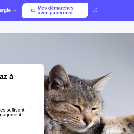
Mes démarches
ergie
avec papernest