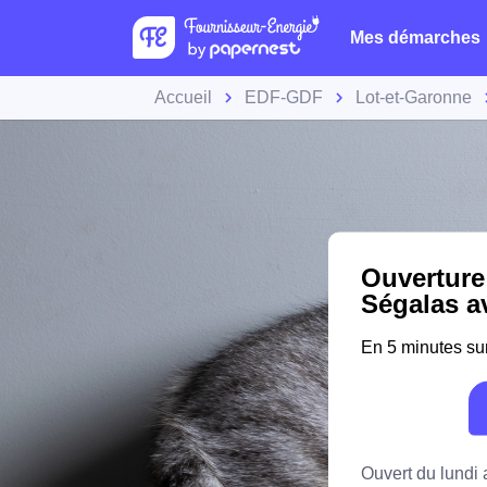
Mes démarches
Accueil
EDF-GDF
Lot-et-Garonne