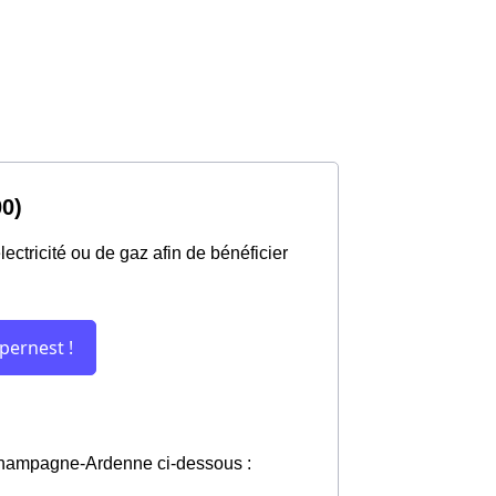
00)
ctricité ou de gaz afin de bénéficier
n Champagne-Ardenne ci-dessous :