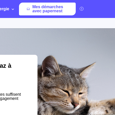
Mes démarches
ergie
avec papernest