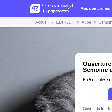
Mes démarches
Accueil
EDF-GDF
Aube
Semoi