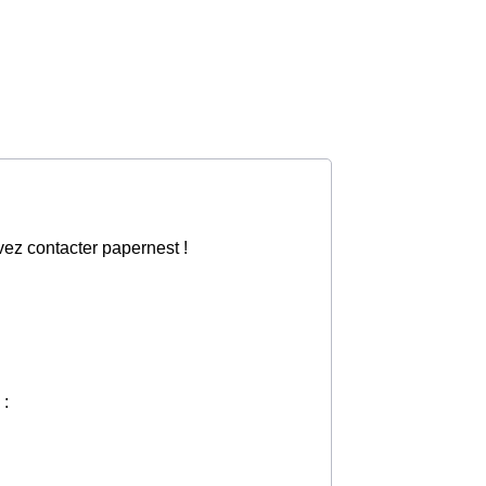
vez contacter papernest !
 :