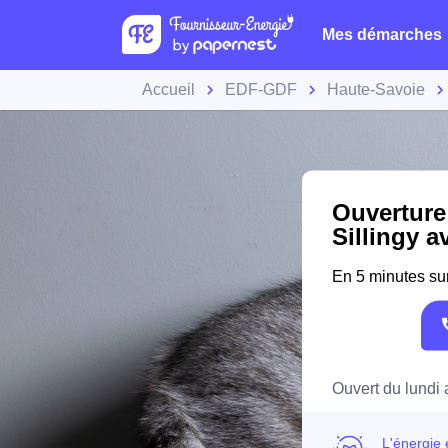
Mes démarches
Accueil
EDF-GDF
Haute-Savoie