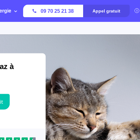
ergie
09 70 25 21 38
Appel gratuit