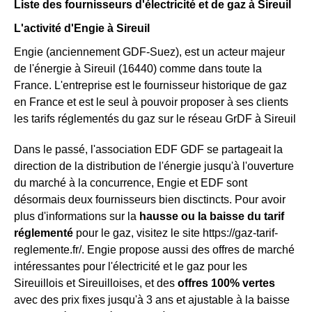
Liste des fournisseurs d'électricité et de gaz à Sireuil
L'activité d'Engie à Sireuil
Engie (anciennement GDF-Suez), est un acteur majeur
de l'énergie à Sireuil (16440) comme dans toute la
France. L'entreprise est le fournisseur historique de gaz
en France et est le seul à pouvoir proposer à ses clients
les tarifs réglementés du gaz sur le réseau GrDF à Sireuil
Dans le passé, l'association EDF GDF se partageait la
direction de la distribution de l'énergie jusqu'à l'ouverture
du marché à la concurrence, Engie et EDF sont
désormais deux fournisseurs bien disctincts. Pour avoir
plus d'informations sur la
hausse ou la baisse du tarif
réglementé
pour le gaz, visitez le site https://gaz-tarif-
reglemente.fr/. Engie propose aussi des offres de marché
intéressantes pour l'électricité et le gaz pour les
Sireuillois et Sireuilloises, et des
offres 100% vertes
avec des prix fixes jusqu'à 3 ans et ajustable à la baisse