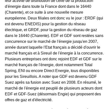
leur activité de distribution de celle de la production
d'énergie dans toute la France dont dans le 16440
(Charente), et ce suite à une nouvelle mesure
européenne. Deux filiales ont donc vu le jour : ERDF (qui
est devenu ENEDIS) pour la gestion du réseau
électrique, et GRDF, pour la gestion du réseau de gaz
dans le 16440 (Charente). EDF et GDF sont restées sans
concurrence sur le marché de l'énergie jusqu'en 2007,
année durant laquelle l'Etat français a décidé d'ouvrir le
marché français et à Sireuil de l'énergie à la concurrence.
Plusieurs entreprises ont donc rejoint EDF et GDF sur le
marché français de l'énergie, dont notamment Total
Spring, ENI ou encore Direct Energie, tous disponibles
pour les Sireuillois. A noter que GDF est devenu GDF
Suez après sa fusion avec Suez en 2008. En résumé, le
marché de l'énergie est peuplé de plusieurs acteurs dont
EDF et GDF-Suez (désormais Engie) qui proposent des
offres de gaz et d'électricité.