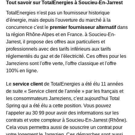
Tout savoir sur TotalEnergies à Soucieu-En-Jarrest
TotalEnergies n'est pas un fournisseur historique
d'énergie, mais depuis l'ouverture du marché à la
concurrence c'est le
premier fournisseur alternatif
dans
la région Rhône-Alpes et en France. à Soucieu-En-
Jarrest, il propose des offres aux particuliers et
professionnels avec des tarifs inférieurs aux tarifs
réglementés du gaz et de l'électricité. Ces offres pour les
Jarreziens sont l'offre verte, l'offre classique et l'offre
100% en ligne.
Le
service client
de TotalEnergies a été élu 11 années
de suite « Service client de l'année » par les français et
les consommateurs Jarreziens, c'est aujourd'hui Total
Spring qui a été élu a cette position. Vous pouvez
l'appeler au 30 99 pour avoir des informations sur les
contrats et votre compteur à Soucieu-En-Jarrest (Rhône).
Cela vous permettra aussi de souscrire un contrat pour
votre logement le Jarrezien. Ces démarches sont aussi