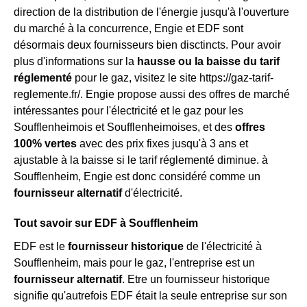
direction de la distribution de l'énergie jusqu'à l'ouverture
du marché à la concurrence, Engie et EDF sont
désormais deux fournisseurs bien disctincts. Pour avoir
plus d'informations sur la
hausse ou la baisse du tarif
réglementé
pour le gaz, visitez le site https://gaz-tarif-
reglemente.fr/. Engie propose aussi des offres de marché
intéressantes pour l'électricité et le gaz pour les
Soufflenheimois et Soufflenheimoises, et des
offres
100% vertes
avec des prix fixes jusqu'à 3 ans et
ajustable à la baisse si le tarif réglementé diminue. à
Soufflenheim, Engie est donc considéré comme un
fournisseur alternatif
d'électricité.
Tout savoir sur EDF à Soufflenheim
EDF est le
fournisseur historique
de l'électricité à
Soufflenheim, mais pour le gaz, l'entreprise est un
fournisseur alternatif
. Etre un fournisseur historique
signifie qu'autrefois EDF était la seule entreprise sur son