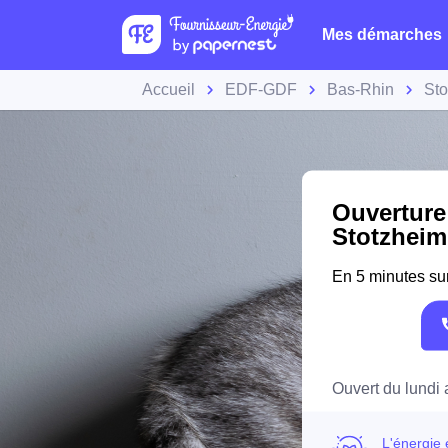
Mes démarches
Accueil
EDF-GDF
Bas-Rhin
Sto