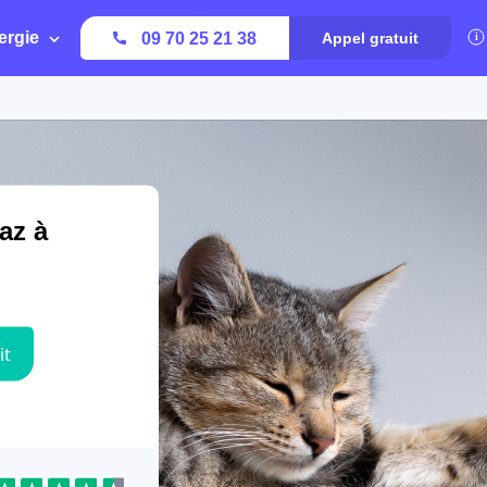
ergie
09 70 25 21 38
Appel gratuit