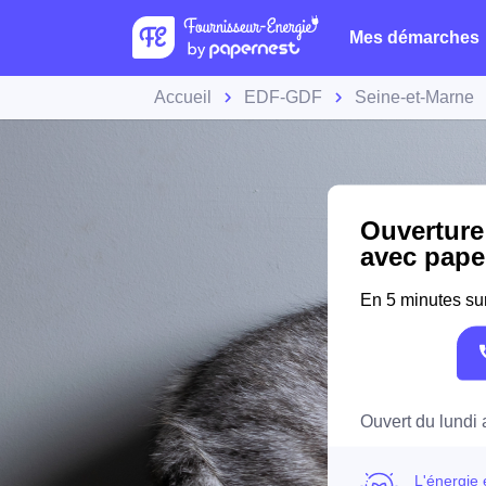
Mes démarches
Accueil
EDF-GDF
Seine-et-Marne