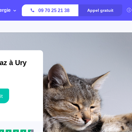
ergie
09 70 25 21 38
Appel gratuit