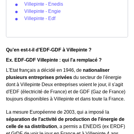
Villepinte - Enedis
Villepinte - Engie
Villepinte - Edf
Qu'en est-t-il d'EDF-GDF à Villepinte ?
Ex. EDF-GDF Villepinte : qui l'a remplacé ?
L'Etat français a décidé en 1946, de
nationaliser
plusieurs entreprises privées
du secteur de l'énergie
dont à Villepinte Deux entreprises voient le jour, il s'agit
d'EDF (électricité de France) et de GDF (Gaz de France)
toujours disponibles à Villepinte et dans toute la France.
La mesure Européenne de 2003, qui a imposé la
séparation de l'activité de production de l'énergie de
celle de sa distribution
, a permis a ENEDIS (ex ERDF)
et GrDF de voir le jour en France et à Villepinte 4 ans