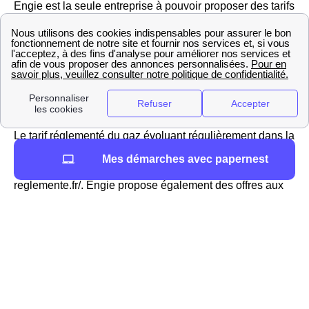
Engie est la seule entreprise à pouvoir proposer des tarifs
réglementés du gaz sur le réseau GrDF de Villepinte
(Seine-Saint-Denis). Dans le passé, l'association EDF
GDF se partageait la direction de la distribution de
l'énergie jusqu'à l'ouverture du marché à la concurrence,
Engie et EDF sont désormais deux fournisseurs bien
disctincts.
Le tarif réglementé du gaz évoluant régulièrement dans la
région Ile-De-France et en France, vous pouvez avoir
Mes démarches avec papernest
plus d'informations sur le site https://gaz-tarif-
reglemente.fr/. Engie propose également des offres aux
Villepintois de marché pour l'électricité et des offres 100%
verte avec un prix fixe pendant 3 ans, révisible à la baisse
(si le tarif réglementé diminue). Pour l'électricité, Engie
est donc considéré comme un fournisseur alternatif à
Villepinte
Les contrats énergétiques de TotalEnergies à