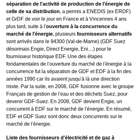
séparation de l'activité de production de l'énergie de
celle de sa distribution
, a permis a ENEDIS (ex ERDF)
et GrDF de voir le jour en France et à Vincennes 4 ans
plus tard, suite à l'
ouverture à la concurrence du
marché de l'énergie
, plusieurs
fournisseurs alternatifs
sont arrivés dans le 94300 (Val-de-Marne) (GDF Suez
désormais Engie, Direct Energie, Eni…) pour le
fournisseur historique EDF. Une des étapes
fondamentales de l'ouverture du marché de l'énergie à la
concurrence fut la séparation de GDF et EDF à la fin des
années 1990 car ils avaient jusqu'à là une direction
mixte. Par la suite, en 2008, GDF fusionne avec le groupe
Français de gestion de l'eau et des déchets Suez, pour
devenir GDF-Suez. En 2008, GDF devient Engie, un
concurrent à EDF sur le marché de l'énergie. En résumé,
EDF et GDF Suez sont donc deux concurrents sur le
marché de l'énergie.
Liste des fournisseurs d'électricité et de gaz à