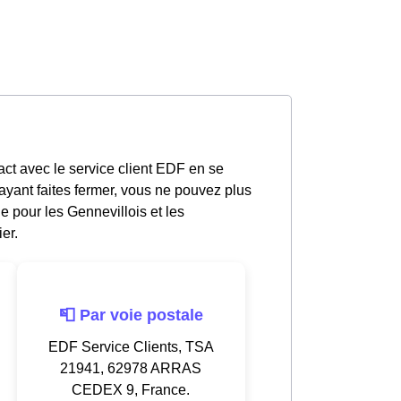
act avec le service client EDF en se
yant faites fermer, vous ne pouvez plus
e pour les Gennevillois et les
er.
📮 Par voie postale
EDF Service Clients, TSA
21941, 62978 ARRAS
CEDEX 9, France.