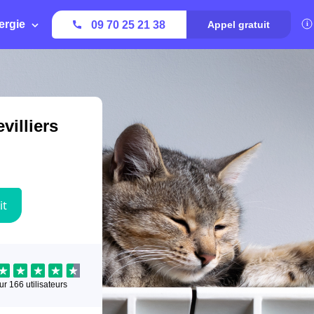
ergie
09 70 25 21 38
Appel gratuit